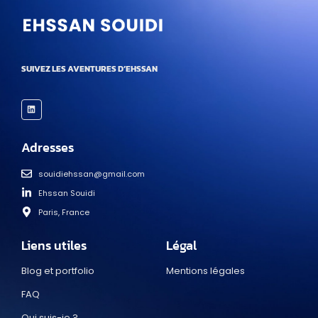
SUIVEZ LES AVENTURES D’EHSSAN
Adresses
souidiehssan@gmail.com
Ehssan Souidi
Paris, France
Liens utiles
Légal
Blog et portfolio
Mentions légales
FAQ
Qui suis-je ?